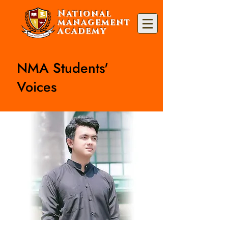
National
management
academy
NMA Students'
Voices