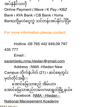
အပ်နှံနိုင်သလို 
Online Payment ( Wave ၊ K Pay ၊ KBZ 
Bank ၊ AYA Bank ၊ CB Bank ၊ Yoma 
Bank)တို့မှလဲငွေလွှဲ သင်တန်းအပ်နိုင်ပါပြီ။
For more information please contact:
Hotline -09 765 442 949,09 797 
435 777   	
	Email : 
paramiedu.nma.hledan@gmail.com
	Address : NMA -Hledan New 
Campus တိုက်နံပါတ် (21) ၊ ဆင်ရေတွင်း 
မှတ်တိုင်အနီး ၊ 	         
        အောင်မြေသာစည် အိမ်ယာ၊ 
အောင်မြေသာစည်လမ်း၊ကမာရွတ်မြို့နယ်။
	Facebook : 
NMA - Hledan - 
National Management Academy
NMA Media